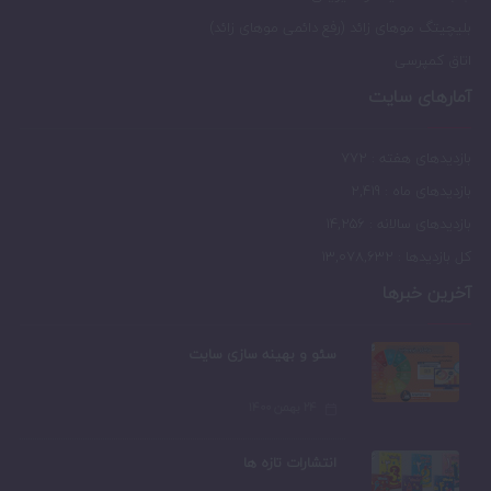
بلیچیتگ موهای زائد (رفع دائمی موهای زائد)
اتاق کمپرسی
آمارهای سایت
بازدیدهای هفته : 772
بازدیدهای ماه : 2,419
بازدیدهای سالانه : 14,256
کل بازدیدها : 13,078,632
آخرین خبرها
سئو و بهینه سازی سایت
۲۴ بهمن ۱۴۰۰
انتشارات تازه ها