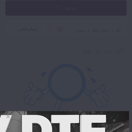
فیلترها
استان ایلام
مهران
آگهی های شهر مهران
متاسفانه نتیجه ای یافت نشد