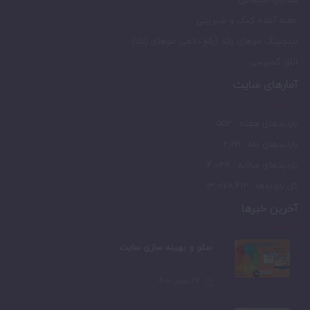
جعبه آماده کیک و شیرینی
بلیچیتگ موهای زائد (رفع دائمی موهای زائد)
اتاق کمپرسی
آمارهای سایت
بازدیدهای هفته : 552
بازدیدهای ماه : 2,199
بازدیدهای سالانه : 14,036
کل بازدیدها : 13,078,412
آخرین خبرها
سئو و بهینه سازی سایت
۲۴ بهمن ۱۴۰۰