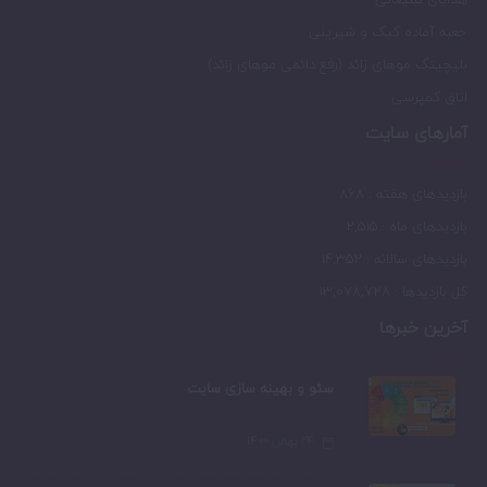
جعبه آماده کیک و شیرینی
بلیچیتگ موهای زائد (رفع دائمی موهای زائد)
اتاق کمپرسی
آمارهای سایت
بازدیدهای هفته : 868
بازدیدهای ماه : 2,515
بازدیدهای سالانه : 14,352
کل بازدیدها : 13,078,728
آخرین خبرها
سئو و بهینه سازی سایت
۲۴ بهمن ۱۴۰۰