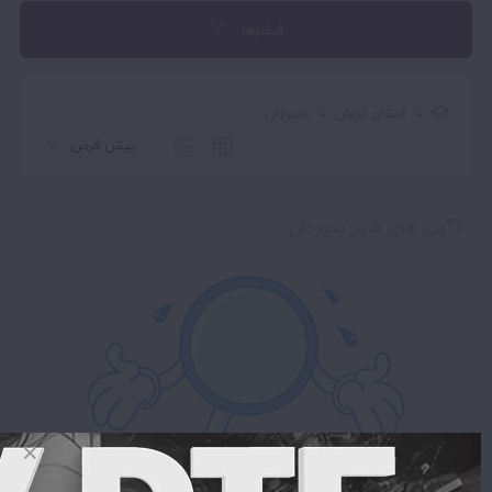
فیلترها
استان کرمان
سیرجان
آگهی های شهر سیرجان