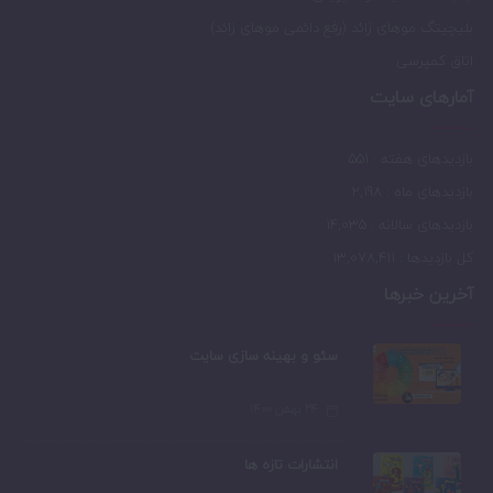
بلیچیتگ موهای زائد (رفع دائمی موهای زائد)
اتاق کمپرسی
آمارهای سایت
بازدیدهای هفته : 551
بازدیدهای ماه : 2,198
بازدیدهای سالانه : 14,035
کل بازدیدها : 13,078,411
آخرین خبرها
سئو و بهینه سازی سایت
۲۴ بهمن ۱۴۰۰
انتشارات تازه ها