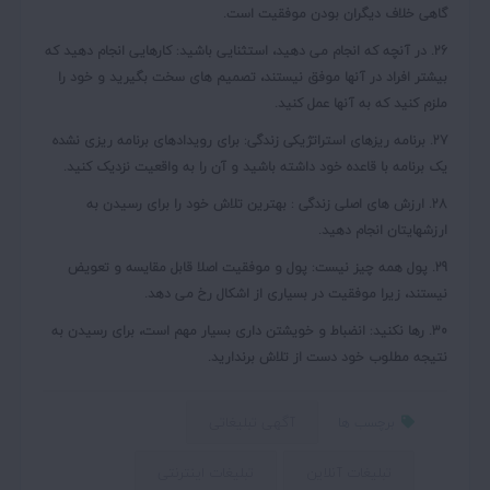
گاهی خلاف دیگران بودن موفقیت است.
26. در آنچه که انجام می دهید، استثنایی باشید:
کارهایی انجام دهید که
بیشتر افراد در آنها موفق نیستند، تصمیم های سخت بگیرید و خود را
ملزم کنید که به آنها عمل کنید.
27.
برنامه ریزهای استراتژیکی زندگی:
برای رویدادهای برنامه ریزی نشده
یک برنامه با قاعده خود داشته باشید و آن را به واقعیت نزدیک کنید.
28. ارزش های اصلی زندگی :
بهترین تلاش خود را برای رسیدن به
ارزشهایتان انجام دهید.
29. پول همه چیز نیست:
پول و موفقیت اصلا قابل مقایسه و تعویض
نیستند، زیرا موفقیت در بسیاری از اشکال رخ می دهد.
30. رها نکنید:
انضباط و خویشتن داری بسیار مهم است، برای رسیدن به
نتیجه مطلوب خود دست از تلاش برندارید.
آگهی تبلیغاتی
برچسب ها
تبلیغات آنلاین
تبلیغات اینترنتی