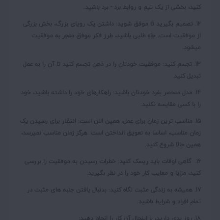
کنید، بخشی از یک تیم و روابط برد - برد باشید.
12. تصمیم بگیرید تا موفق شوید:
داشتن یک رویای بزرگ، بخش بزرگی
از موفقیت است. جاه طلبی باشید، طرز فکر موفق منجر به موفقیت
میشود.
13. تجسم کنید:
موفقیت خودتان را در ذهن تجسم کنید تا آن را به عمل
تبدیل کنید.
14. مدل منحصر بفرد خودتان باشید:
راهکارهای خود را داشته باشید، خود
را با کسی مقایسه نکنید.
15. مناسب ترین زمان برای عمل، همین الان است:
انتظار برای رسیدن یک
زمان مناسب، اساسا به تعویق انداختن است. هرگز زمان مناسب نمیرسد،
همین حالا شروع کنید.
16.
گاهی اوقات باید ریسک کنید:
خطرات رسیدن به موفقیت را بررسی
کنید، مزایا و معایب کار خود را در نظر بگیرید.
17. همیشه به زندگی مثبت نگاه کنید:
بدنبال یافتن جنبه های مثبت در
تمام افراد و شرایط باشید.
18. روز بدی دارید، با اینحال آن کار را انجام دهید: