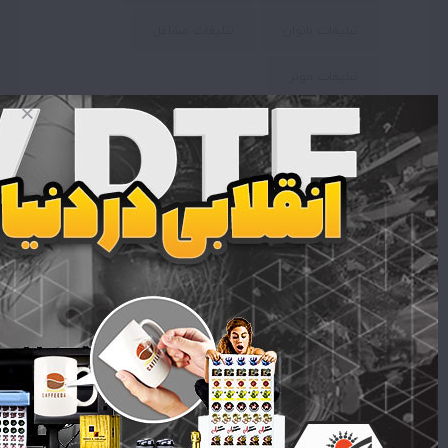
تبلیغات بانوان
تبلیغات مشاغل
تبلیغات موثر
پست قبلی
چربی سوزی و حفظ عضلات
پست بعدی
راهکارهای از بین بردن سلولیت
دیدگاه ها