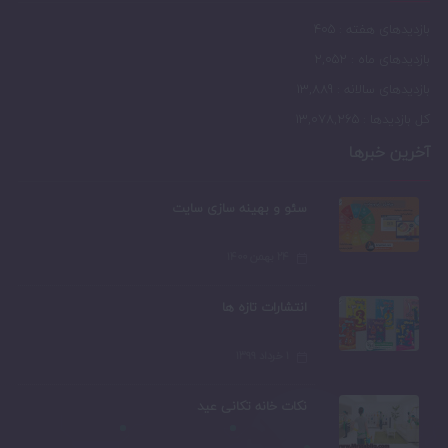
بازدیدهای هفته : 405
بازدیدهای ماه : 2,052
بازدیدهای سالانه : 13,889
کل بازدیدها : 13,078,265
آخرین خبرها
سئو و بهینه سازی سایت
۲۴ بهمن ۱۴۰۰
انتشارات تازه ها
۱ خرداد ۱۳۹۹
نکات خانه تکانی عید