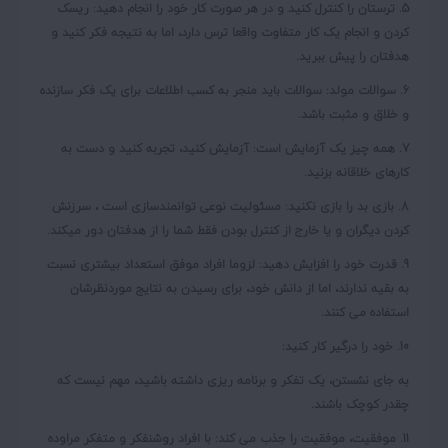
5. ترستان را کنترل کنید و در هر صورت کار خود را انجام دهید:
ریسک
کردن و انجام یک کار متفاوت واقعا ترس دارد، اما به نتیجه فکر کنید و
هدفتان را پیش ببرید.
6. سوالات مولد:
سوالات باید منجر به کسب اطلاعات برای یک فکر سازنده
و خلاق و مثبت باشد.
7.
همه چیز یک آزمایش است:
آزمایش کنید، تجربه کنید و دست به
کارهای خلاقانه بزنید.
8. بازی بد را بازی نکنید:
مسئولیت نوعی توانمندسازی است ، سرزنش
کردن دیگران و یا خارج از کنترل بودن فقط شما را از هدفتان دور میکند.
9. قدرت خود را افزایش دهید: لزوما افراد موفق
استعداد بیشتری نسبت
به بقیه ندارند، اما از دانش خود، برای رسیدن به نتایج موردنظرشان
استفاده می کنند.
10. خود را درگیر کار کنید:
به جای نشستن، یک تفکر و برنامه ریزی داشته باشید، مهم نیست که
چقدر کوچک باشند.
11. موفقیت، موفقیت را جذب می کند:
با افراد روشنفکر و متفکر مراوده