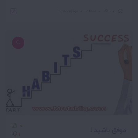
بلاگ
مقالات
موفق باشید !
0
موفق باشید !
1